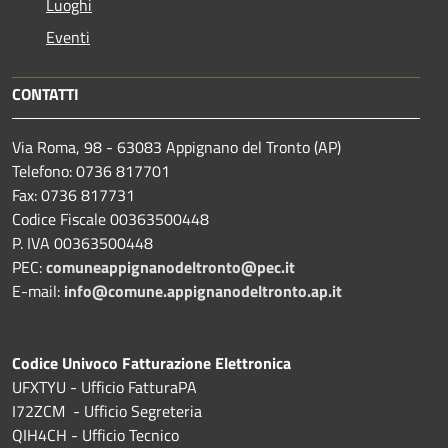
Luoghi
Eventi
CONTATTI
Via Roma, 98 - 63083 Appignano del Tronto (AP)
Telefono: 0736 817701
Fax: 0736 817731
Codice Fiscale 00363500448
P. IVA 00363500448
PEC:
comuneappignanodeltronto@pec.it
E-mail:
info@comune.appignanodeltronto.ap.it
Codice Univoco Fatturazione Elettronica
UFXTYU - Ufficio FatturaPA
I72ZCM - Ufficio Segreteria
QIH4CH - Ufficio Tecnico