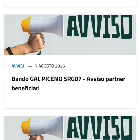
AVVISI
7 AGOSTO 2026
Bando GAL PICENO SRG07 - Avviso partner
beneficiari