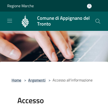
Salta al contenuto principale
Regione Marche
Comune di Appignano del
Tronto
Home
>
Argomenti
>
Accesso all'informazione
Accesso