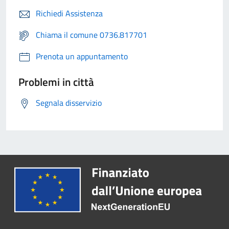
Richiedi Assistenza
Chiama il comune 0736.817701
Prenota un appuntamento
Problemi in città
Segnala disservizio