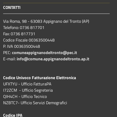
CONTATTI
Via Roma, 98 - 63083 Appignano del Tronto (AP)
Telefono: 0736 817701
Fax: 0736 817731
Codice Fiscale 00363500448
P. IVA 00363500448
PEC:
comuneappignanodeltronto@pec.it
E-mail:
info@comune.appignanodeltronto.ap.it
Codice Univoco Fatturazione Elettronica
UFXTYU - Ufficio FatturaPA
I72ZCM - Ufficio Segreteria
QIH4CH - Ufficio Tecnico
NZBTC7- Ufficio Servizi Demografici
Codice IPA