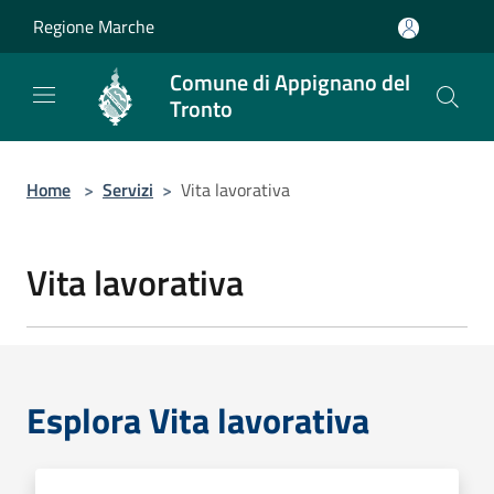
Salta al contenuto principale
Regione Marche
Comune di Appignano del
Tronto
Home
>
Servizi
>
Vita lavorativa
Vita lavorativa
Esplora Vita lavorativa