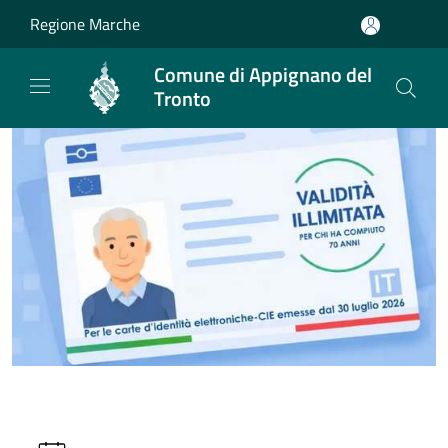
Salta al contenuto principale
Regione Marche
Comune di Appignano del
Tronto