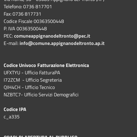
Telefono: 0736 817701
Fax: 0736 817731
Codice Fiscale 00363500448
P. IVA 00363500448
PEC:
comuneappignanodeltronto@pec.it
E-mail:
info@comune.appignanodeltronto.ap.it
Codice Univoco Fatturazione Elettronica
UFXTYU - Ufficio FatturaPA
I72ZCM - Ufficio Segreteria
QIH4CH - Ufficio Tecnico
NZBTC7- Ufficio Servizi Demografici
Codice IPA
c_a335