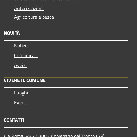
Autorizzazioni
Agricoltura e pesca
NOVITÀ
Notizie
Comunicati
Avvisi
VIVERE IL COMUNE
Luoghi
Eventi
CONTATTI
Via Roma, 98 - 63083 Appignano del Tronto (AP)