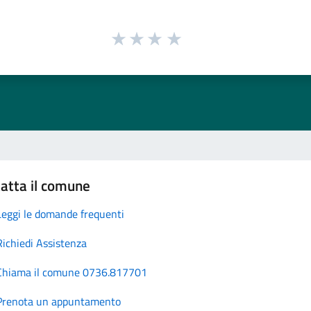
atta il comune
Leggi le domande frequenti
Richiedi Assistenza
Chiama il comune 0736.817701
Prenota un appuntamento