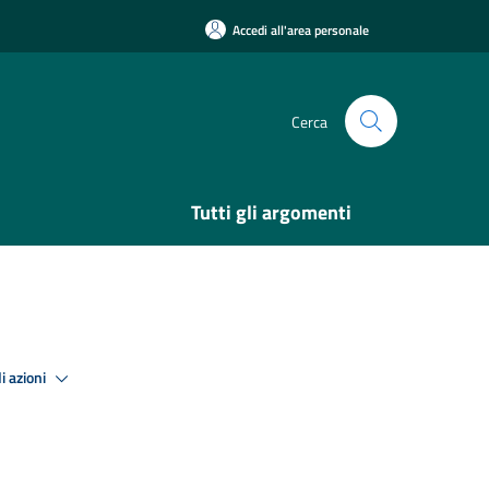
Accedi all'area personale
Cerca
Tutti gli argomenti
i azioni