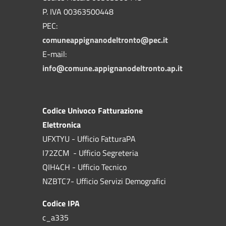
P. IVA 00363500448
PEC:
comuneappignanodeltronto@pec.it
E-mail:
info@comune.appignanodeltronto.ap.it
Codice Univoco Fatturazione
Elettronica
UFXTYU - Ufficio FatturaPA
I72ZCM - Ufficio Segreteria
QIH4CH - Ufficio Tecnico
NZBTC7- Ufficio Servizi Demografici
Codice IPA
c_a335