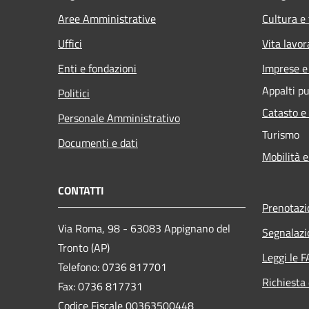
Aree Amministrative
Cultura e
Uffici
Vita lavor
Enti e fondazioni
Imprese 
Appalti pu
Politici
Catasto e
Personale Amministrativo
Turismo
Documenti e dati
Mobilità e
CONTATTI
Prenotaz
Via Roma, 98 - 63083 Appignano del
Segnalazi
Tronto (AP)
Leggi le 
Telefono: 0736 817701
Richiesta 
Fax: 0736 817731
Codice Fiscale 00363500448