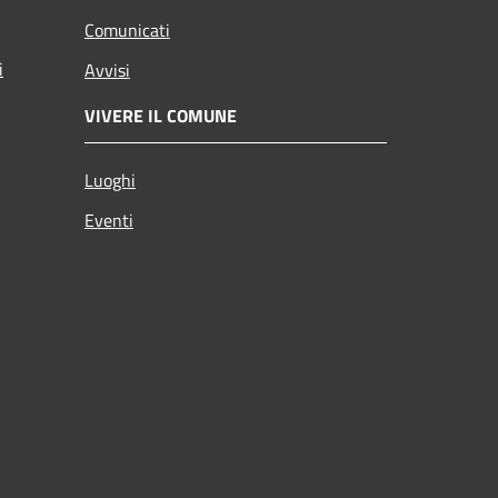
Comunicati
i
Avvisi
VIVERE IL COMUNE
Luoghi
Eventi