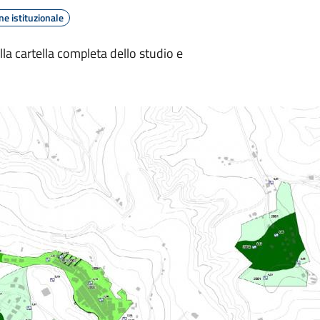
e istituzionale
lla cartella completa dello studio e