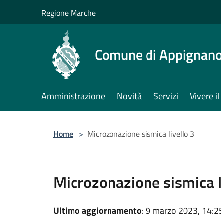
Salta al contenuto principale
Regione Marche
Comune di Appignano
Amministrazione
Novità
Servizi
Vivere 
Home
>
Microzonazione sismica livello 3
Microzonazione sismica l
Ultimo aggiornamento
: 9 marzo 2023, 14:2