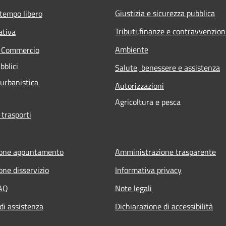
Giustizia e sicurezza pubblica
 tempo libero
Tributi,finanze e contravvenzion
ativa
Ambiente
e Commercio
bblici
Salute, benessere e assistenza
 urbanistica
Autorizzazioni
Agricoltura e pesca
 trasporti
ione appuntamento
Amministrazione trasparente
one disservizio
Informativa privacy
FAQ
Note legali
di assistenza
Dichiarazione di accessibilità