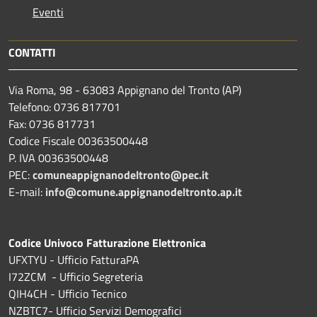
Eventi
CONTATTI
Via Roma, 98 - 63083 Appignano del Tronto (AP)
Telefono: 0736 817701
Fax: 0736 817731
Codice Fiscale 00363500448
P. IVA 00363500448
PEC:
comuneappignanodeltronto@pec.it
E-mail:
info@comune.appignanodeltronto.ap.it
Codice Univoco Fatturazione Elettronica
UFXTYU - Ufficio FatturaPA
I72ZCM - Ufficio Segreteria
QIH4CH - Ufficio Tecnico
NZBTC7- Ufficio Servizi Demografici