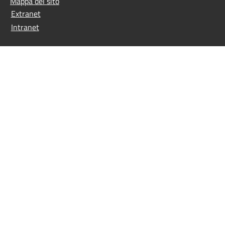
Mappa del sito
Extranet
Intranet