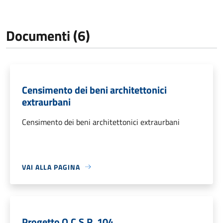
Documenti (6)
Censimento dei beni architettonici
extraurbani
Censimento dei beni architettonici extraurbani
VAI ALLA PAGINA
Progetto O.C.S.R. 104