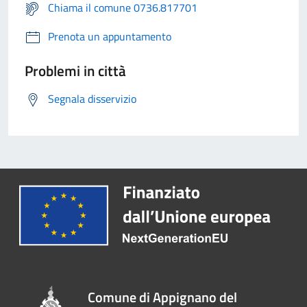
Chiama il comune 0736.817701
Prenota un appuntamento
Problemi in città
Segnala disservizio
Comune di Appignano del