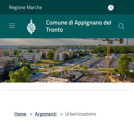
Salta al contenuto principale
Regione Marche
Comune di Appignano del
Tronto
Home
>
Argomenti
>
Urbanizzazione