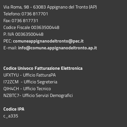
Via Roma, 98 - 63083 Appignano del Tronto (AP)
Telefono: 0736 817701
Fax: 0736 817731
Codice Fiscale 00363500448
P. IVA 00363500448
PEC:
comuneappignanodeltronto@pec.it
E-mail:
info@comune.appignanodeltronto.ap.it
Codice Univoco Fatturazione Elettronica
UFXTYU - Ufficio FatturaPA
I72ZCM - Ufficio Segreteria
QIH4CH - Ufficio Tecnico
NZBTC7- Ufficio Servizi Demografici
Codice IPA
c_a335