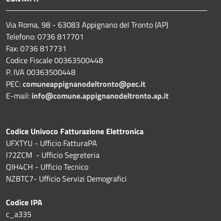
Via Roma, 98 - 63083 Appignano del Tronto (AP)
Telefono: 0736 817701
Fax: 0736 817731
Codice Fiscale 00363500448
P. IVA 00363500448
PEC:
comuneappignanodeltronto@pec.it
E-mail:
info@comune.appignanodeltronto.ap.it
Codice Univoco Fatturazione Elettronica
UFXTYU - Ufficio FatturaPA
I72ZCM - Ufficio Segreteria
QIH4CH - Ufficio Tecnico
NZBTC7- Ufficio Servizi Demografici
Codice IPA
c_a335