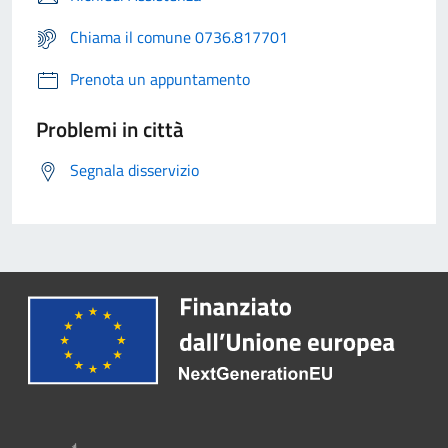
Chiama il comune 0736.817701
Prenota un appuntamento
Problemi in città
Segnala disservizio