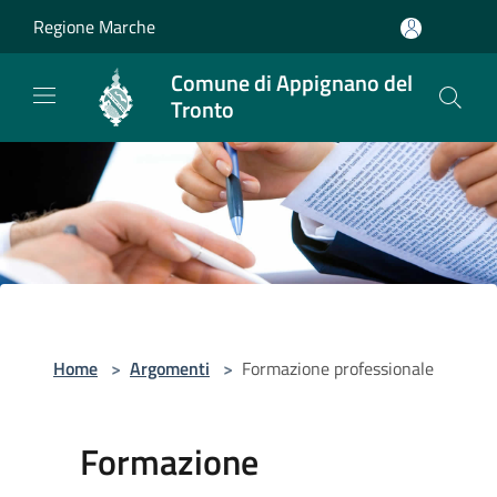
Salta al contenuto principale
Regione Marche
Comune di Appignano del
Tronto
Home
>
Argomenti
>
Formazione professionale
Formazione