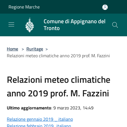
Salta al contenuto principale
Regione Marche
Comune di Appignano del
Tronto
Home
>
Ruritage
>
Relazioni meteo climatiche anno 2019 prof. M. Fazzini
Relazioni meteo climatiche
anno 2019 prof. M. Fazzini
Ultimo aggiornamento
: 9 marzo 2023, 14:49
Relazione gennaio 2019 _ italiano
Relazione febbraio 2019_italiano