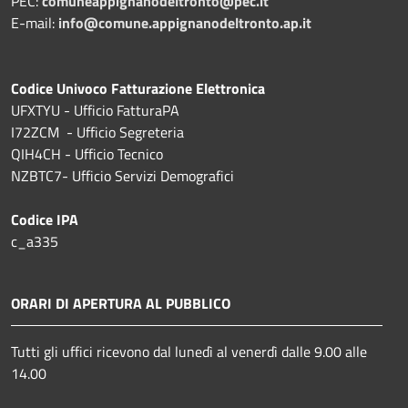
PEC:
comuneappignanodeltronto@pec.it
E-mail:
info@comune.appignanodeltronto.ap.it
Codice Univoco Fatturazione Elettronica
UFXTYU - Ufficio FatturaPA
I72ZCM - Ufficio Segreteria
QIH4CH - Ufficio Tecnico
NZBTC7- Ufficio Servizi Demografici
Codice IPA
c_a335
ORARI DI APERTURA AL PUBBLICO
Tutti gli uffici ricevono dal lunedì al venerdì dalle 9.00 alle
14.00