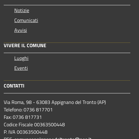
Notizie
Comunicati
Avvisi
VIVERE IL COMUNE
Luoghi
Eventi
CONTATTI
Via Roma, 98 - 63083 Appignano del Tronto (AP)
Telefono: 0736 817701
Fax: 0736 817731
Codice Fiscale 00363500448
P. IVA 00363500448