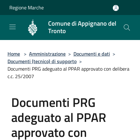
Salta al contenuto principale
Regione Marche
Comune di Appignano del
Tronto
Home
>
Amministrazione
>
Documenti e dati
>
Documenti (tecnico) di supporto
>
Documenti PRG adeguato al PPAR approvato con delibera
c.c. 25/2007
Documenti PRG
adeguato al PPAR
approvato con