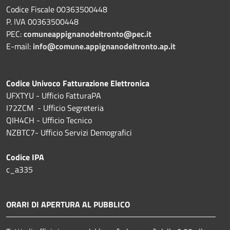
Codice Fiscale 00363500448
P. IVA 00363500448
PEC:
comuneappignanodeltronto@pec.it
E-mail:
info@comune.appignanodeltronto.ap.it
Codice Univoco Fatturazione Elettronica
UFXTYU - Ufficio FatturaPA
I72ZCM - Ufficio Segreteria
QIH4CH - Ufficio Tecnico
NZBTC7- Ufficio Servizi Demografici
Codice IPA
c_a335
ORARI DI APERTURA AL PUBBLICO