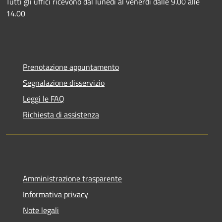
Tutti gli uffici ricevono dal lunedì al venerdì dalle 9.00 alle
14.00
Prenotazione appuntamento
Segnalazione disservizio
Leggi le FAQ
Richiesta di assistenza
Amministrazione trasparente
Informativa privacy
Note legali