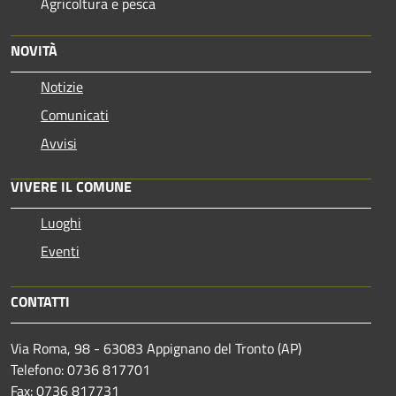
Agricoltura e pesca
NOVITÀ
Notizie
Comunicati
Avvisi
VIVERE IL COMUNE
Luoghi
Eventi
CONTATTI
Via Roma, 98 - 63083 Appignano del Tronto (AP)
Telefono: 0736 817701
Fax: 0736 817731